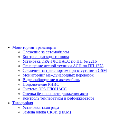
Мониторинг транспорта
Слежение за автомобилем
Контроль расхода топлива
Установка ЭРА-ГЛОНАСС по ПП № 2216
Оснащение лесной техники АСН по ПП 1378
Слежение за транспортом при отсутствии GSM
Мониторинг международных перевозок
Видеонаблюдение в автомобиль
Подключение РНИС
Система ЭРА ГЛОНАСС
Оценка безопасности движения авто
Контроль температуры в рефрижераторе
Тахография
Установка тахографа
Замена блока СКЗИ (НКМ)