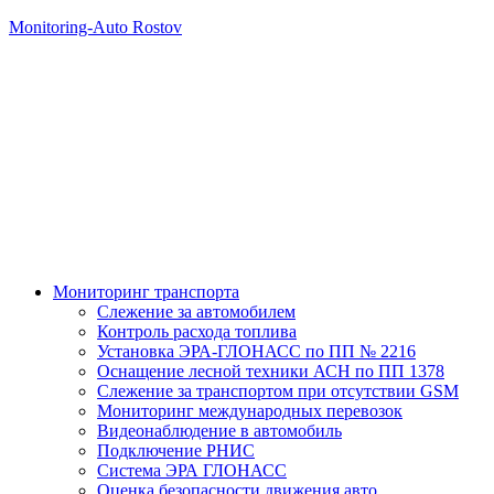
Monitoring-Auto Rostov
Мониторинг транспорта
Слежение за автомобилем
Контроль расхода топлива
Установка ЭРА-ГЛОНАСС по ПП № 2216
Оснащение лесной техники АСН по ПП 1378
Слежение за транспортом при отсутствии GSM
Мониторинг международных перевозок
Видеонаблюдение в автомобиль
Подключение РНИС
Система ЭРА ГЛОНАСС
Оценка безопасности движения авто